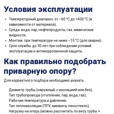
Условия эксплуатации
Температурный диапазон: от –60 °C до +450 °C (в
зависимости от материала);
Среда: вода, пар, нефтепродукты, газ, химические
жидкости;
Монтаж: при температуре не ниже –15 °C (для сварки);
Срок службы: до 30 лет при соблюдении условий
эксплуатации и антикоррозионной защиты.
Как правильно подобрать
приварную опору?
Для корректного подбора необходимо указать:
Диаметр трубы (наружный, с изоляцией или без);
Тип трубопровода (отопление, пар, вода, газ);
Рабочая температура и давление;
Тип теплоизоляции (ППУ, минвата, пеностекло);
Нагрузку на опору (можно рассчитать по весу трубы +