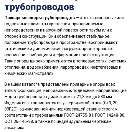
трубопроводов
Приварные опоры трубопроводов
— это стационарные или
подвижные элементы крепления, привариваемые
непосредственно к наружной поверхности трубы или к
опорной конструкции. Они обеспечивают стабильное
положение трубопровода в пространстве, воспринимают
статические и динамические нагрузки, предотвращают
провисание, вибрации и деформации при эксплуатации.
Такие опоры широко применяются в тепловых сетях, системах
отопления, водоснабжения, паропроводах, нефтегазовых и
химических магистралях.
В нашем каталоге представлены приварные опоры всех
типов: скользящие, неподвижные, подвесные, направляющие
— для трубопроводов диаметром от 21,3 мм до 530 мм.
Изделия изготавливаются из углеродистой стали (Ст3, 20,
09Г2С), оцинкованной или нержавеющей стали в строгом
соответствии с требованиями ГОСТ 24755-81, ГОСТ 14248-80,
ОСТ 36-146-88, а также по индивидуальным чертежам
заказчика.