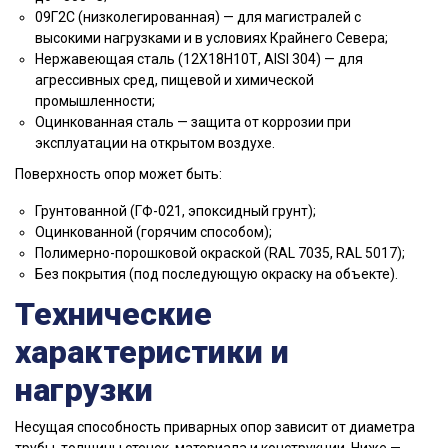
09Г2С (низколегированная) — для магистралей с
высокими нагрузками и в условиях Крайнего Севера;
Нержавеющая сталь (12Х18Н10Т, AISI 304) — для
агрессивных сред, пищевой и химической
промышленности;
Оцинкованная сталь — защита от коррозии при
эксплуатации на открытом воздухе.
Поверхность опор может быть:
Грунтованной (ГФ-021, эпоксидный грунт);
Оцинкованной (горячим способом);
Полимерно-порошковой окраской (RAL 7035, RAL 5017);
Без покрытия (под последующую окраску на объекте).
Технические
характеристики и
нагрузки
Несущая способность приварных опор зависит от диаметра