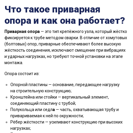
Что такое приварная
опора и как она работает?
Приварная опора
— это тип крепёжного узла, который жёстко
фиксируется к трубе методом сварки. В отличие от хомутовых
(болтовых) опор, приварные обеспечивают более высокую
жёсткость соединения, исключают смещение при вибрациях
и ударных нагрузках, но требуют точной установки на этапе
монтажа.
Опора состоит из:
Опорной пластины — основание, передающее нагрузку
на строительную конструкцию;
Кронштейна или стойки — вертикальный элемент,
соединяющий пластину с трубой;
Полукольца или седл
а
— часть, охватывающая трубу и
привариваемая к ней по окружности;
Рёбер жёсткости — усиливают конструкцию при высоких
нагрузках;