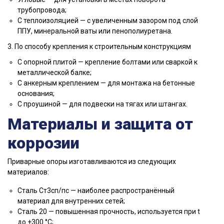
трубопровода;
С теплоизоляцией — с увеличенным зазором под слой
ППУ, минеральной ваты или пенополиуретана.
3. По способу крепления к строительным конструкциям
С опорной плитой — крепление болтами или сваркой к
металлической балке;
С анкерным креплением — для монтажа на бетонные
основания;
С проушиной — для подвески на тягах или штангах.
Материалы и защита от
коррозии
Приварные опоры изготавливаются из следующих
материалов:
Сталь Ст3сп/пс — наиболее распространённый
материал для внутренних сетей;
Сталь 20 — повышенная прочность, используется при t
до +300 °C;