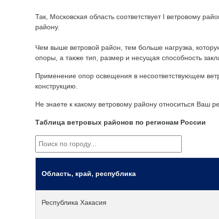
Так, Московская область соответствует I ветровому райо
району.
Чем выше ветровой район, тем больше нагрузка, котор
опоры, а также тип, размер и несущая способность зак
Применение опор освещения в несоответствующем ветров
конструкцию.
Не знаете к какому ветровому району относиться Ваш р
Таблица ветровых районов по регионам России
Область, край, республика
Республика Хакасия