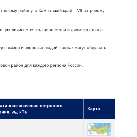
етровому району, а Камчатский край – VII ветровому
о, увеличивается толщина стали и диаметр ствола
ля жизни и здоровья людей, так как могут обрушить
ровой район для каждого региона России.
ативное значение ветрового
Карта
ния, wₒ, кПа