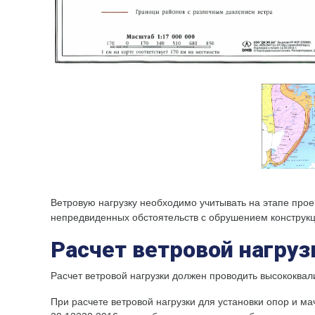
Ветровую нагрузку необходимо учитывать на этапе прое
непредвиденных обстоятельств с обрушением конструкц
Расчет ветровой нагру
Расчет ветровой нагрузки должен проводить высококв
При расчете ветровой нагрузки для установки опор и м