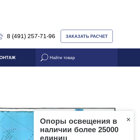
8 (491) 257-71-96
ЗАКАЗАТЬ РАСЧЕТ
ОНТАЖ
×
Опоры освещения в
наличии более 25000
единиц