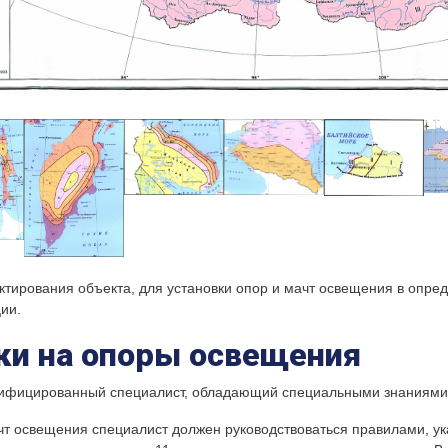
ктирования объекта, для установки опор и мачт освещения в опре
ии.
зки на опоры освещения
алифицированный специалист, обладающий специальными знаниями 
ачт освещения специалист должен руководствоваться правилами, у