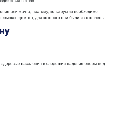
оздействия ветра».
ения или мачта, поэтому, конструктив необходимо
ревышающем тот, для которого они были изготовлены.
ну
 и здоровью населения в следствии падения опоры под