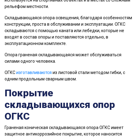
используется на спортивных объектах и в местах со сложным
рельефом местности.
Складывающаяся опора освещения, благодаря особенностям
конструкции, проста в обслуживании и эксплуатации. ОГКС
складываются с помощью каната или лебедки, которые не
входят в состав опоры и поставляются отдельно, в
эксплуатационном комплекте.
Опора граненая складывающаяся может обслуживаться
силами одного человека.
ОГКС
изготавливаются
из листовой стали методом гибки, с
одним продольным сварным швом.
Покрытие
складывающихся опор
ОГКС
Граненая коническая складывающаяся опора ОГКС имеет
защитное антикоррозийное покрытие, которое наносится