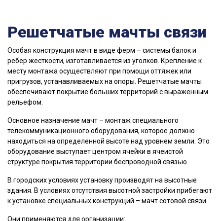
Решетчатые мачты связи
Особая конструкция мачт в виде ферм – системы балок и
ребер жесткости, изготавливается из уголков. Крепление к
месту монтажа осуществляют при помощи оттяжек или
пригрузов, устанавливаемых на опоры. Решетчатые мачты
обеспечивают покрытие больших территорий с выраженным
рельефом.
Основное назначение мачт – монтаж специального
телекоммуникационного оборудования, которое должно
находиться на определенной высоте над уровнем земли. Это
оборудование выступает центром ячейки в ячеистой
структуре покрытия территории беспроводной связью.
В городских условиях установку производят на высотные
здания. В условиях отсутствия высотной застройки прибегают
к установке специальных конструкций – мачт сотовой связи.
Они применяются для организации: